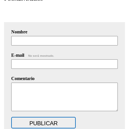
Nombre
E-mail
No será mostrado.
Comentario