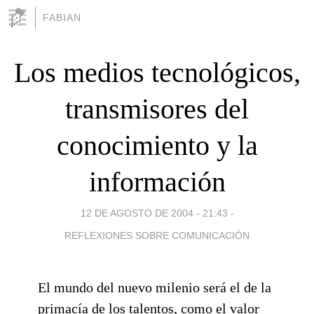
FABIAN
Los medios tecnológicos,
transmisores del
conocimiento y la
información
12 DE AGOSTO DE 2004 - 21:43
-
REFLEXIONES SOBRE COMUNICACIÓN
El mundo del nuevo milenio será el de la
primacía de los talentos, como el valor