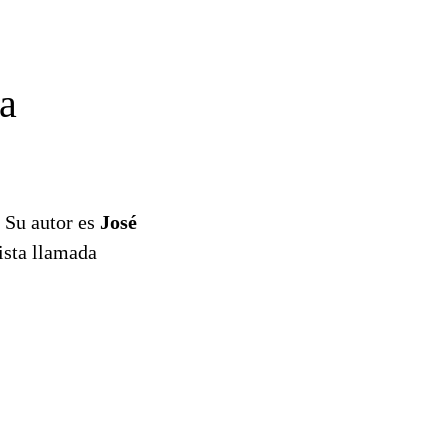
ra
. Su autor es
José
ista llamada