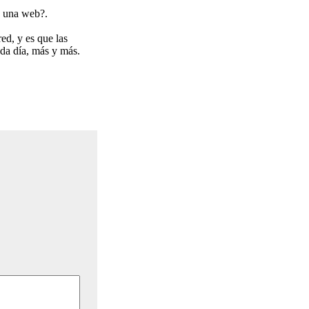
n una web?.
ed, y es que las
ada día, más y más.