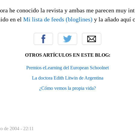
cora he conocido la revista y ambas me parecen muy int
uido en el
Mi lista de feeds (bloglines)
y la añado aquí 
OTROS ARTÍCULOS EN ESTE BLOG:
Premios eLearning del European Schoolnet
La doctora Edith Litwin de Argentina
¿Cómo vemos la propia vida?
o de 2004 - 22:11