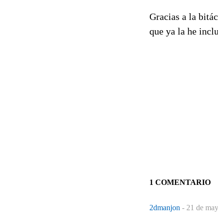
Gracias a la bitá
que ya la he incl
1 COMENTARIO
2dmanjon
-
21 de may