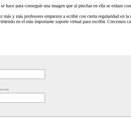
e hace para conseguir una imagen que al pinchar en ella se enlaze co
z más y más profesores empiezen a ecribir con cierta regularidad en la r
virtiendo en el más importante soporte virtual para escribir. Crecemos c
strado.