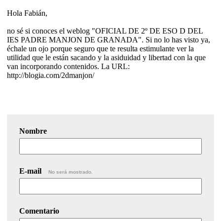
Hola Fabián,
no sé si conoces el weblog "OFICIAL DE 2º DE ESO D DEL
IES PADRE MANJON DE GRANADA". Si no lo has visto ya,
échale un ojo porque seguro que te resulta estimulante ver la
utilidad que le están sacando y la asiduidad y libertad con la que
van incorporando contenidos. La URL:
http://blogia.com/2dmanjon/
Nombre
E-mail
No será mostrado.
Comentario