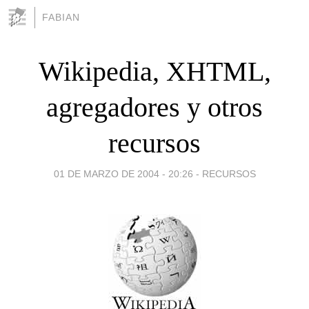
FABIAN
Wikipedia, XHTML,
agregadores y otros
recursos
01 DE MARZO DE 2004 - 20:26
-
RECURSOS