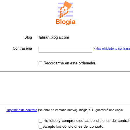
Blog
fabian
.blogia.com
Contraseña
¿Has olvidado tu contras
Recordarme en este ordenador.
Imprimir este contrato
(se abre en ventana nueva). Blogia, S.L. guardará una copia.
He leído y comprendido las condiciones del contrat
Acepto las condiciones del contrato.